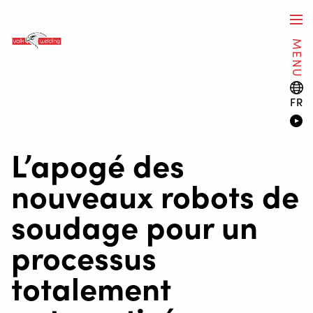
MENU
FR
L’apogé des
nouveaux robots de
soudage pour un
processus
totalement