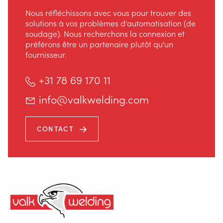
Nous réfléchissons avec vous pour trouver des
solutions à vos problèmes d'automatisation (de
soudage). Nous recherchons la connexion et
préférons être un partenaire plutôt qu'un
fournisseur.
+31 78 69 170 11
info@valkwelding.com
Staalindustrieweg 15
CONTACT
NL-2952 AT Alblasserdam, Pays-Bas
+31 78 69 170 11
INFO@VALKWELDING.COM