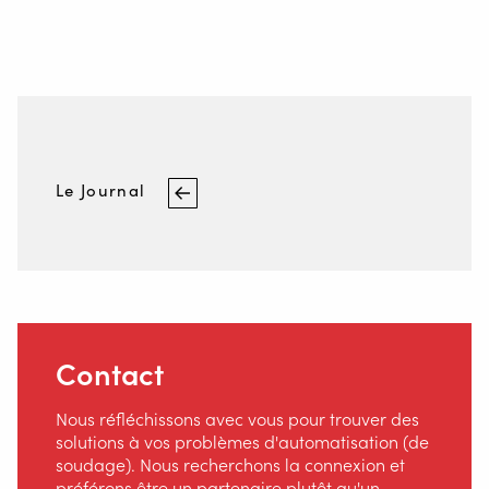
Le Journal
Contact
Nous réfléchissons avec vous pour trouver des
solutions à vos problèmes d'automatisation (de
soudage). Nous recherchons la connexion et
préférons être un partenaire plutôt qu'un