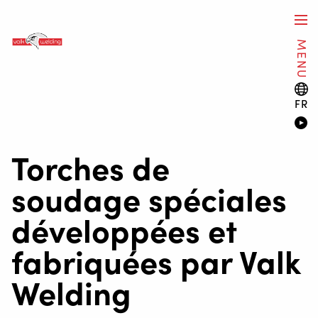
MENU
FR
Torches de
soudage spéciales
développées et
fabriquées par Valk
Welding