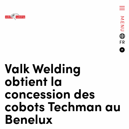
MENU
FR
Valk Welding
obtient la
concession des
cobots Techman au
Benelux