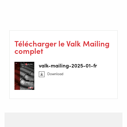
soudage se rejoignent parfaitement.
Curieux ?
Contactez-nous
pour plus d’informations .
Télécharger le Valk Mailing
complet
valk-mailing-2025-01-fr
Download