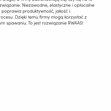
ozwiązanie. Niezawodne, elastyczne i opłacalne
 poprawia produktywność, jakość i
rocesu. Dzięki temu firmy mogą korzystać z
nym spawaniu. To jest rozwiązanie RWAAS!
ATYZACJA
NIA
G WIRE SERVICE
E