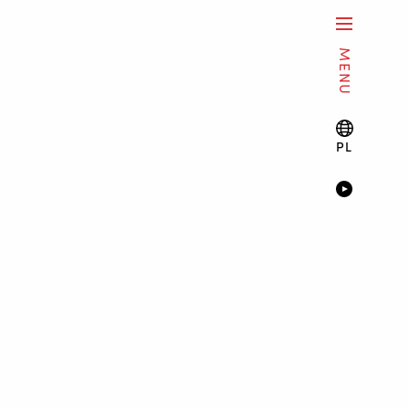
MENU
PL