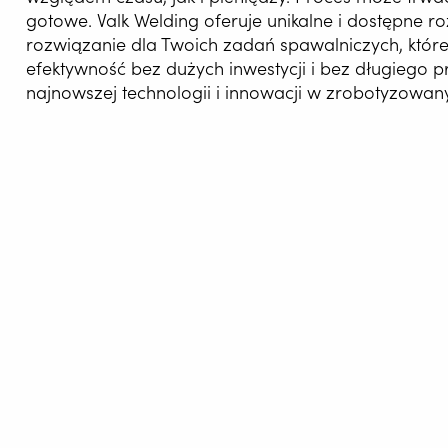
gotowe. Valk Welding oferuje unikalne i dostępne r
rozwiązanie dla Twoich zadań spawalniczych, które
efektywność bez dużych inwestycji i bez długiego p
najnowszej technologii i innowacji w zrobotyzowa
AUTOM
SPAWA
WELDIN
CENTR