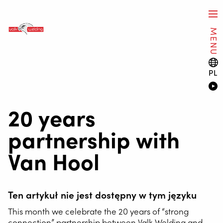
MENU
PL
20 years
partnership with
Van Hool
Ten artykuł nie jest dostępny w tym języku
This month we celebrate the 20 years of “strong
connection” partnership between Valk Welding and