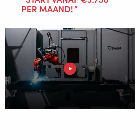
PER MAAND!
RWAAS, oftewel Robot Welding As A Service, is een uniek
all-in service aanbod van Valk Welding. Voor een vast
LASAUTOMATISERING