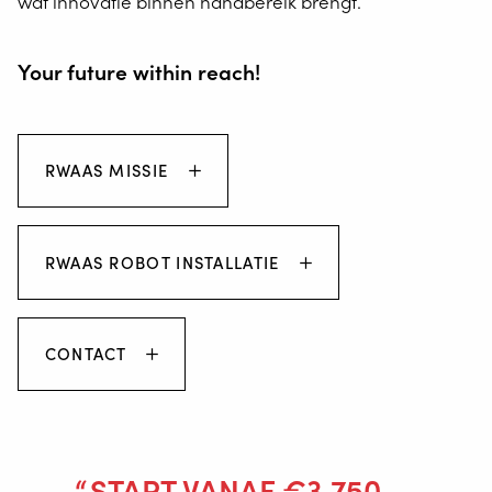
wat innovatie binnen handbereik brengt.
Your future within reach!
RWAAS MISSIE
RWAAS ROBOT INSTALLATIE
CONTACT
START VANAF €3.750