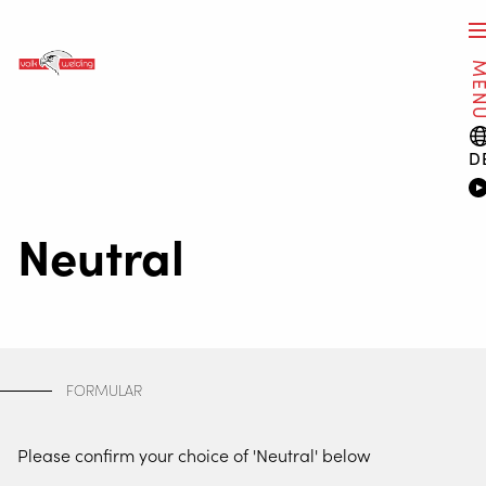
ME
D
Neutral
FORMULAR
Please confirm your choice of 'Neutral' below