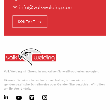
Home
info@valkwelding.com
KONTAKT
Valk Welding ist führend in innovativen Schweißrobotertechnologien.
Hinweis: Der einfacheren Lesbarkeit halber, haben wir auf
genderspezifische Schreibweise oder Gender-Star verzichtet. Wir bitten
um Ihr Verständnis.