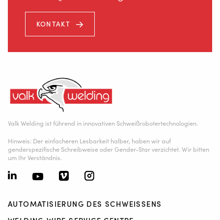
KONTAKT
Valk Welding ist führend in innovativen Schweißrobotertechnologien.
Hinweis: Der einfacheren Lesbarkeit halber, haben wir auf
genderspezifische Schreibweise oder Gender-Star verzichtet. Wir bitten
um Ihr Verständnis.
AUTOMATISIERUNG DES SCHWEISSENS