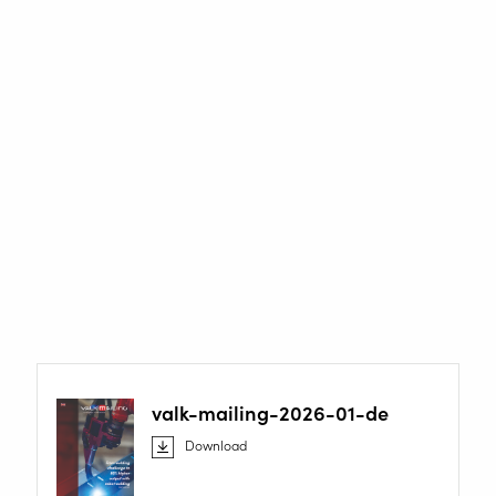
Zweimal im Jahr veröffentlichen wir ein eigenes Magazin
über das Unternehmen, die Mitarbeiter, die Technologie
und unsere Kunden. In dieser Zeitschrift werden Projekte
des Kunden beschrieben, die neuesten Entwicklungen
auf dem Gebiet des Schweißens, der Automatisierung
und der Software beschrieben. Gerne halten wir Sie über
alle Neuigkeiten rund um Valk Welding auf dem
Laufenden.
valk-mailing-2026-01-de
Download