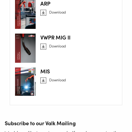
ARP
Download
VWPR MIG II
Download
MIS
Download
Subscribe to our Valk Mailing