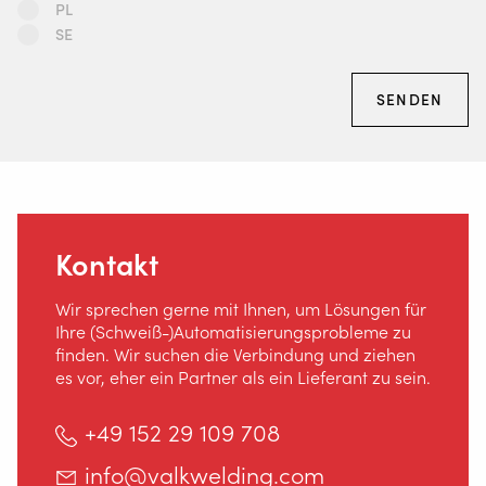
PL
SE
SENDEN
Kontakt
Wir sprechen gerne mit Ihnen, um Lösungen für
Ihre (Schweiß-)Automatisierungsprobleme zu
finden. Wir suchen die Verbindung und ziehen
es vor, eher ein Partner als ein Lieferant zu sein.
+49 152 29 109 708
info@valkwelding.com