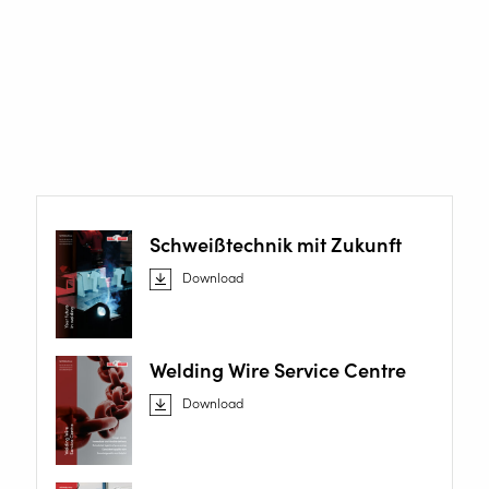
Nachstehend finden Sie unsere verschiedenen
Broschüren. Diese Broschüren enthalten verschiedene
technische Themen und interessante Lösungen von
spezifischen Roboterkonzepten, Automatisierungen bis
hin zu unseren Software-Gesamtlösungen.
Schweißtechnik mit Zukunft
Download
Welding Wire Service Centre
Download