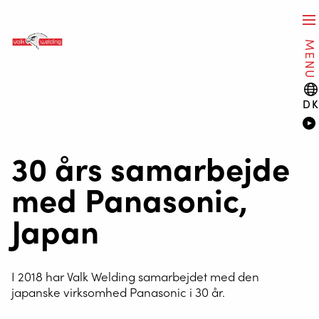
MENU
D
30 års samarbejde
med Panasonic,
Japan
I 2018 har Valk Welding samarbejdet med den
japanske virksomhed Panasonic i 30 år.