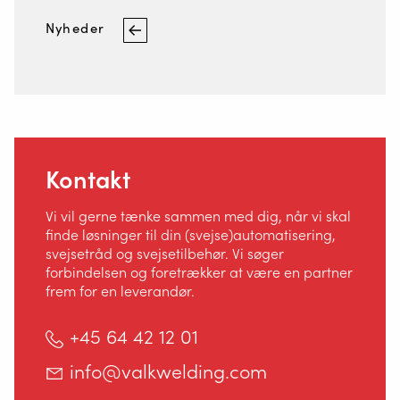
Kontakt
Nyheder
Sikkerhed
Home
Kontakt
Vi vil gerne tænke sammen med dig, når vi skal
finde løsninger til din (svejse)automatisering,
svejsetråd og svejsetilbehør. Vi søger
forbindelsen og foretrækker at være en partner
frem for en leverandør.
+45 64 42 12 01
info@valkwelding.com