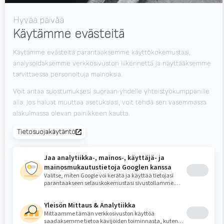
Uutiset
Työpaikat
Lataukset
Ota yhteyttä
Messut
PYSY AJAN TASALLA?
Valk Mailing
Klikkaa tästä tilataksesi Valk Mailing
Newsletter
Tilaa uutiskirjeemme ja pysy ajan tasalla.
© 2026