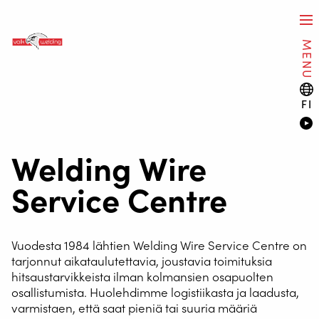
MENU
FI
Welding Wire
Service Centre
Vuodesta 1984 lähtien Welding Wire Service Centre on
tarjonnut aikataulutettavia, joustavia toimituksia
hitsaustarvikkeista ilman kolmansien osapuolten
osallistumista. Huolehdimme logistiikasta ja laadusta,
varmistaen, että saat pieniä tai suuria määriä