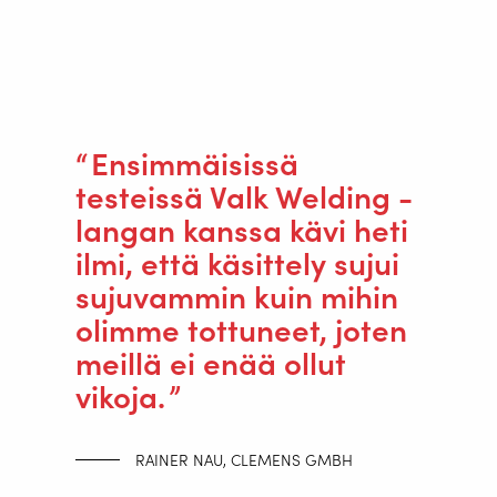
Ensimmäisissä
testeissä Valk Welding -
langan kanssa kävi heti
ilmi, että käsittely sujui
sujuvammin kuin mihin
olimme tottuneet, joten
meillä ei enää ollut
vikoja.
RAINER NAU, CLEMENS GMBH