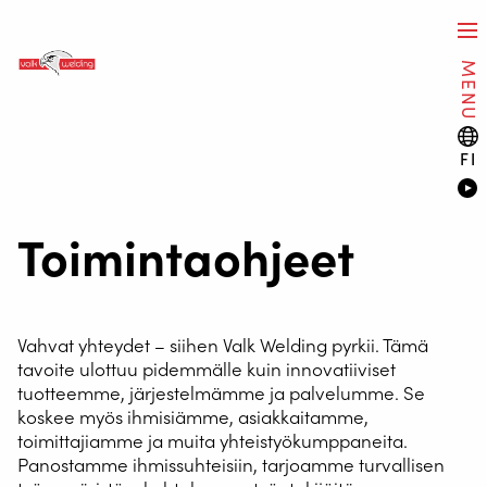
MENU
FI
Toimintaohjeet
Vahvat yhteydet – siihen Valk Welding pyrkii. Tämä
tavoite ulottuu pidemmälle kuin innovatiiviset
tuotteemme, järjestelmämme ja palvelumme. Se
koskee myös ihmisiämme, asiakkaitamme,
toimittajiamme ja muita yhteistyökumppaneita.
Panostamme ihmissuhteisiin, tarjoamme turvallisen