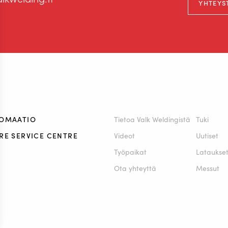
YHTEYS
TOMAATIO
Tietoa Valk Weldingistä
Tuki
RE SERVICE CENTRE
Videot
Uutiset
Työpaikat
Lataukse
Ota yhteyttä
Messut