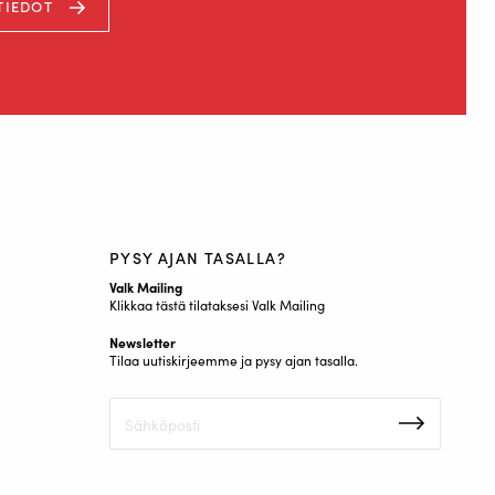
TIEDOT
PYSY AJAN TASALLA?
Valk Mailing
Klikkaa tästä tilataksesi Valk Mailing
t
Newsletter
Tilaa uutiskirjeemme ja pysy ajan tasalla.