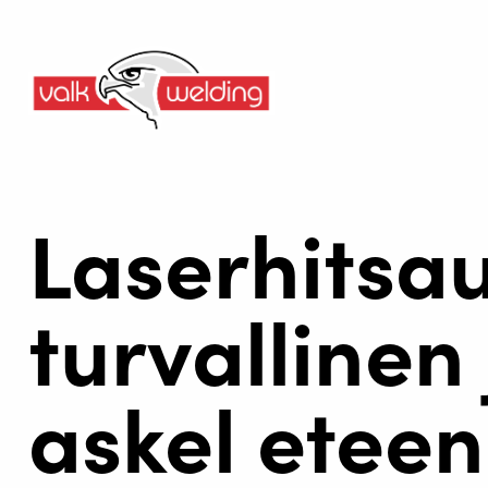
Laserhitsau
turvallinen
askel etee