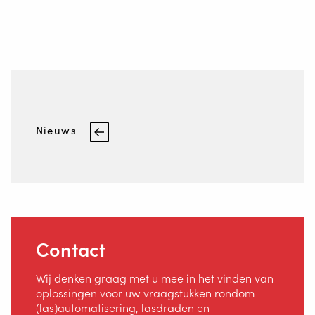
Beursagenda
Contact
Veiligheid
Home
Nieuws
Contact
Wij denken graag met u mee in het vinden van
oplossingen voor uw vraagstukken rondom
(las)automatisering, lasdraden en