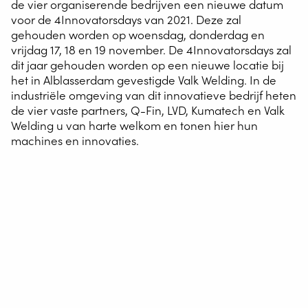
de vier organiserende bedrijven een nieuwe datum
voor de 4Innovatorsdays van 2021. Deze zal
gehouden worden op woensdag, donderdag en
vrijdag 17, 18 en 19 november. De 4Innovatorsdays zal
dit jaar gehouden worden op een nieuwe locatie bij
het in Alblasserdam gevestigde Valk Welding. In de
industriële omgeving van dit innovatieve bedrijf heten
de vier vaste partners, Q-Fin, LVD, Kumatech en Valk
Welding u van harte welkom en tonen hier hun
machines en innovaties.
Wat zal er staan?
Om u als bezoeker deze editie nog meer vernieuwing te