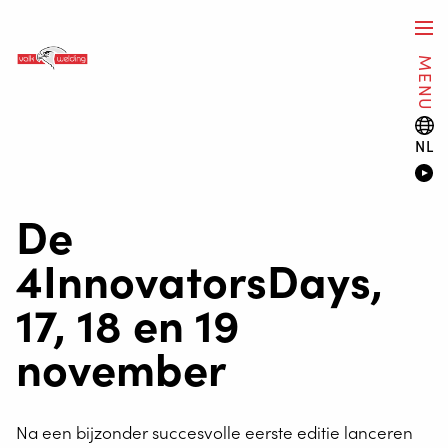
MENU
NL
De
4InnovatorsDays,
17, 18 en 19
november
Na een bijzonder succesvolle eerste editie lanceren