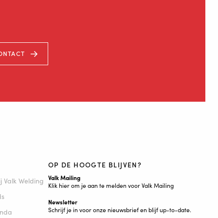
ONTACT
OP DE HOOGTE BLIJVEN?
Valk Mailing
j Valk Welding
Klik hier om je aan te melden voor Valk Mailing
ds
Newsletter
Schrijf je in voor onze nieuwsbrief en blijf up-to-date.
enda