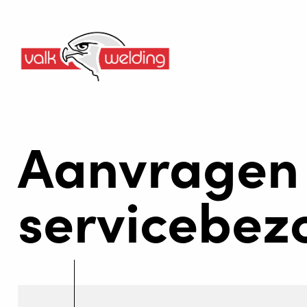
Aanvragen
servicebez