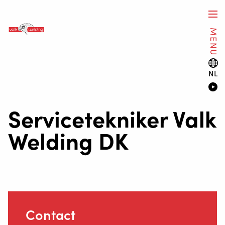
MENU
NL
Servicetekniker Valk
Welding DK
LASAUTOMATISERING
WELDING WIRE SERVICE
Contact
CENTRE