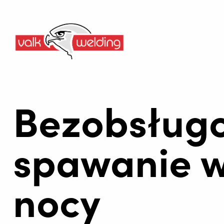
Bezobsług
spawanie w
nocy