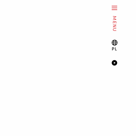
MENU
PL