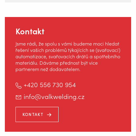
Bezpečnost
Home
Kontakt
Jsme rádi, že spolu s vámi budeme moci hledat
řešení vašich problémů týkajících se (svařovací)
automatizace, svařovacích drátů a spotřebního
materiálu. Dáváme přednost být vice
partnerem než dodavatelem.
+420 556 730 954
info@valkwelding.cz
KONTAKT