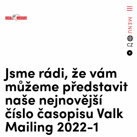
MENU
CZ
Jsme rádi, že vám
můžeme představit
naše nejnovější
číslo časopisu Valk
Mailing 2022-1