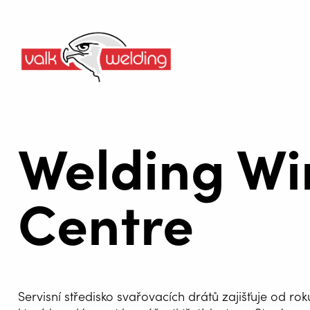
Welding Wi
Centre
Servisní středisko svařovacích drátů zajišťuje od ro