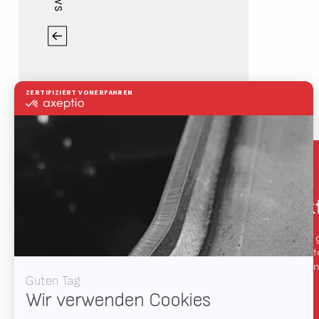
Kontak
Wir sprechen 
(Schweiß-)Aut
Verbindung und