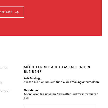
ONTAKT
MÖCHTEN SIE AUF DEM LAUFENDEN
tzung
BLEIBEN?
Valk Mailing
Klicken Sie hier, um sich für die Valk Mailing anzumelden
ds
lender
Newsletter
Abonnieren Sie unseren Newsletter und wir informieren
Sie.