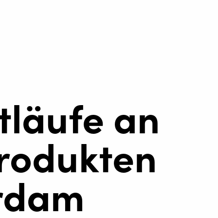
tläufe an
rodukten
erdam