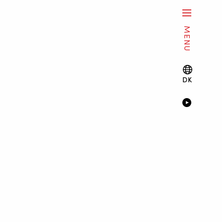
MENU
DK