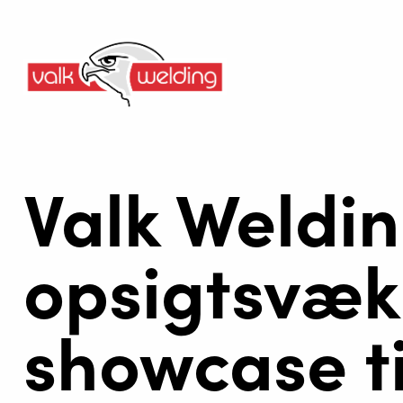
Valk Weldin
opsigtsvæ
showcase ti