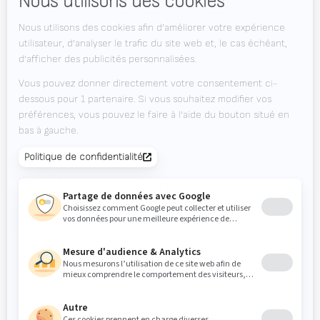
Le Journal
Offres d'emploi
Téléchargements
Contact
Agenda des salons
ENVIE DE RESTER À JOUR ?
Valk Mailing
Cliquez ici pour vous inscrire à la Valk Mailing
Newsletter
Souscrivez à notre newsletter et restez à jour.