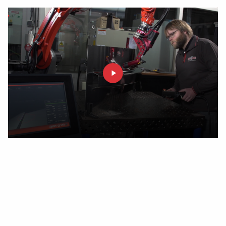
Exigences
Pour utiliser une caméra laser ARC-EYE dans votre
production, vous devez disposer au minimum d'un robot
de soudage Panasonic G3. Vous recevrez un ordinateur
avec le logiciel qui analyse toutes les images et