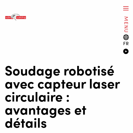
MENU
FR
Soudage robotisé
avec capteur laser
circulaire :
avantages et
détails