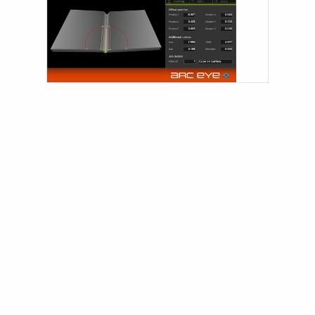
Téléchargements
Agenda des salons
Contact
Sécurité
Home