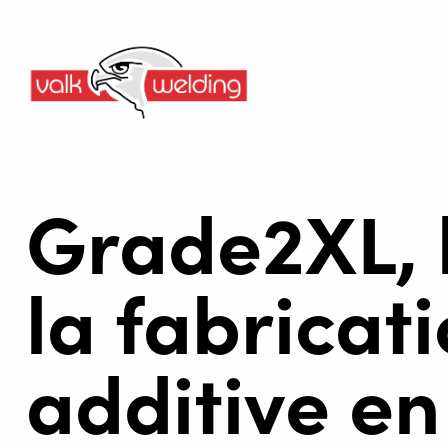
Grade2XL, l
la fabricat
additive e