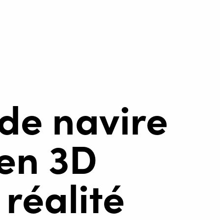
 de navire
en 3D
réalité