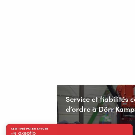
Service et fiabilité
d’ordre à Dörr Kam