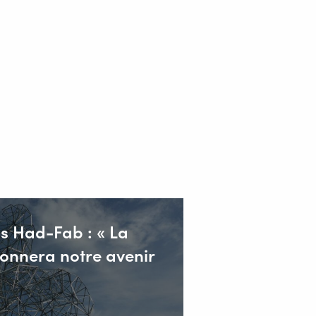
is Had-Fab : « La
çonnera notre avenir