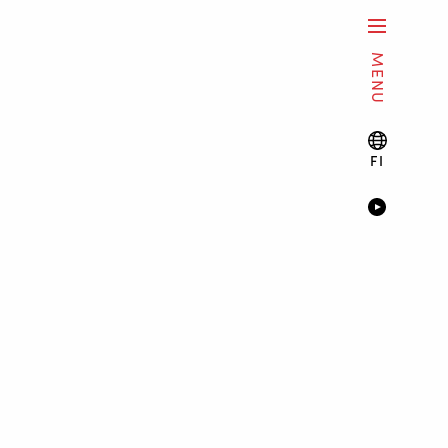
MENU
FI