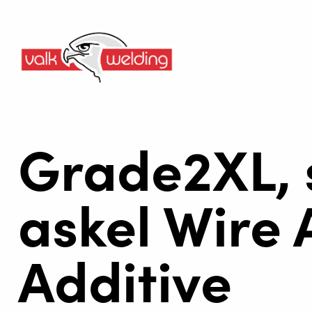
Grade2XL,
askel Wire 
Additive