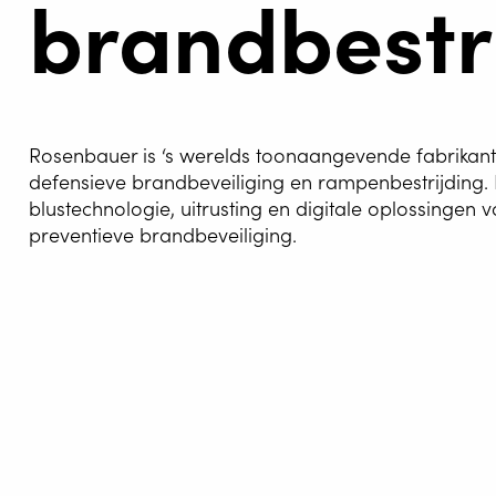
brandbestr
Rosenbauer is ‘s werelds toonaangevende fabrikant
defensieve brandbeveiliging en rampenbestrijding. H
blustechnologie, uitrusting en digitale oplossinge
preventieve brandbeveiliging.
LASAU
WELDIN
CENTR
ROBOT 