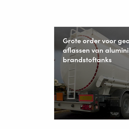
Grote order voor ge
aflassen van alumin
brandstoftanks