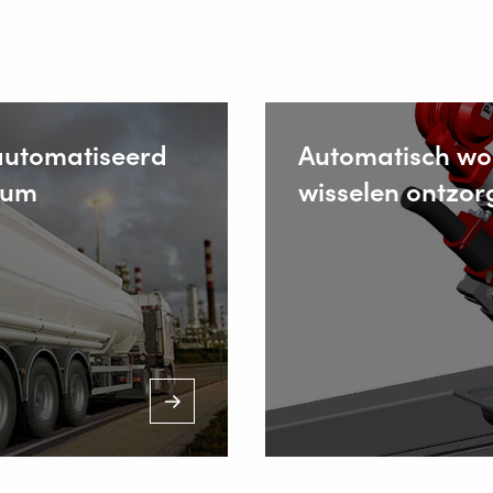
automatiseerd
Automatisch wo
ium
wisselen ontzor