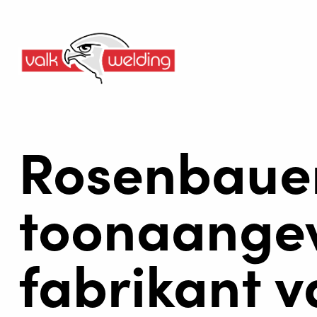
Rosenbauer
toonaange
fabrikant 