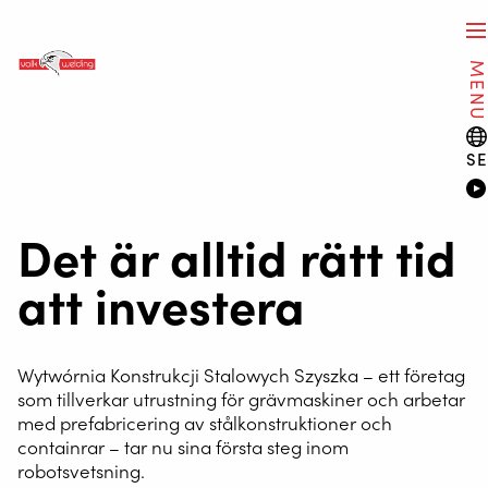
MEN
SE
Det är alltid rätt tid
att investera
Wytwórnia Konstrukcji Stalowych Szyszka – ett företag
som tillverkar utrustning för grävmaskiner och arbetar
med prefabricering av stålkonstruktioner och
containrar – tar nu sina första steg inom
robotsvetsning.