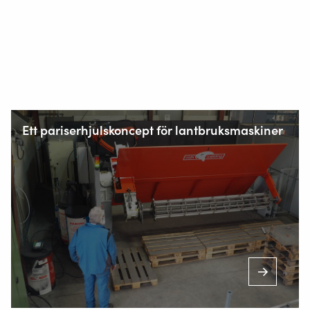
Ett pariserhjulskoncept för lantbruksmaskiner