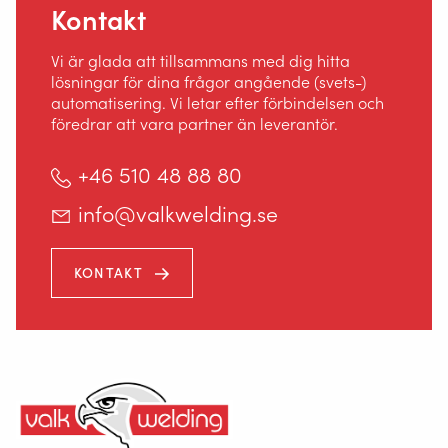
Kontakt
+46 101 780 532
Vi är glada att tillsammans med dig hitta
lösningar för dina frågor angående (svets-)
(Mån. till fre. från kl. 7.00-23.00)
automatisering. Vi letar efter förbindelsen och
föredrar att vara partner än leverantör.
+46 510 48 88 80
info@valkwelding.se
KONTAKT