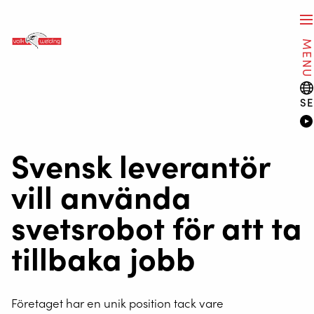
MEN
SE
Svensk leverantör
vill använda
svetsrobot för att ta
tillbaka jobb
Företaget har en unik position tack vare