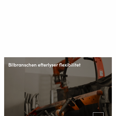
Bilbranschen efterlyser flexibilitet
Korsholm Alle 14
5500 Middelfart, Danmark