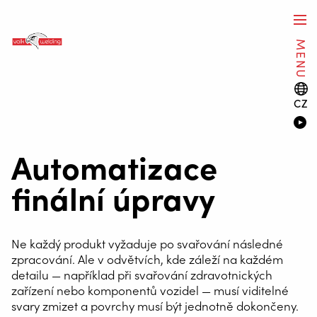
MENU
CZ
Automatizace
finální úpravy
Ne každý produkt vyžaduje po svařování následné
zpracování. Ale v odvětvích, kde záleží na každém
detailu — například při svařování zdravotnických
zařízení nebo komponentů vozidel — musí viditelné
svary zmizet a povrchy musí být jednotně dokončeny.