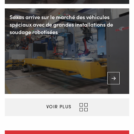
Saxas arrive sur le marché des véhicules
spéciaux avec de grandes installations de
soudage robotisées
+33 344 97 43 61
(Lun. au sam. de 7.00-23.00 heures)
VOIR PLUS