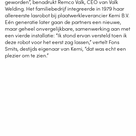
geworden”, benadrukt Remco Valk, CEO van Valk
Welding. Het familiebedrijf integreerde in 1979 haar
allereerste lasrobot bij plaatwerkleverancier Kemi B.V.
Eén generatie later gaan de partners een nieuwe,
maar geheel onvergelijkbare, samenwerking aan met
een vierde installatie: “Ik stond ervan versteld toen ik
deze robot voor het eerst zag lassen,” vertelt Fons
Smits, destijds eigenaar van Kemi, “dat was echt een
plezier om te zien.”