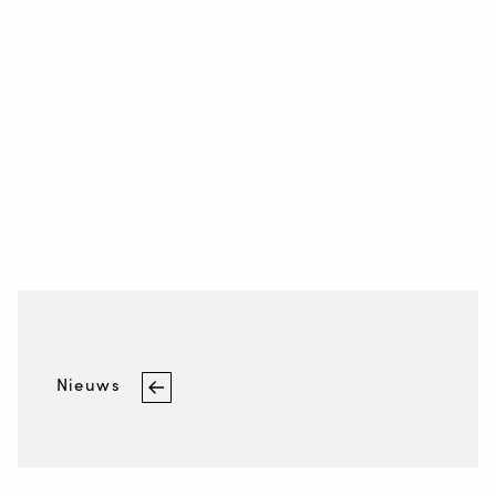
Nieuws
Staalindustrieweg 15