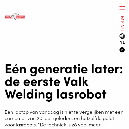
MENU
NL
Eén generatie later:
de eerste Valk
Welding lasrobot
Een laptop van vandaag is niet te vergelijken met een
computer van 20 jaar geleden, en hetzelfde geldt
voor lasrobots. “De techniek is zó veel meer