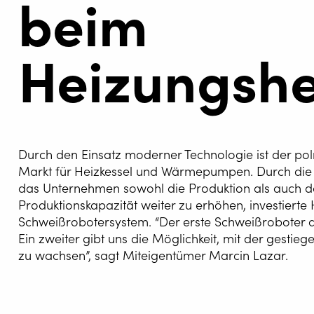
beim
Heizungshe
Durch den Einsatz moderner Technologie ist der po
Markt für Heizkessel und Wärmepumpen. Durch die I
das Unternehmen sowohl die Produktion als auch d
AUTOM
Produktionskapazität weiter zu erhöhen, investierte 
SCHWEI
Schweißrobotersystem. “Der erste Schweißroboter au
Ein zweiter gibt uns die Möglichkeit, mit der gest
WELDIN
zu wachsen”, sagt Miteigentümer Marcin Lazar.
CENTR