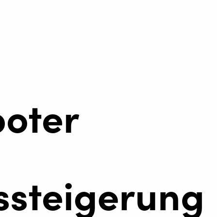
oter
ssteigerung