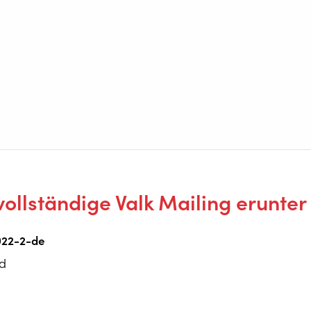
vollständige Valk Mailing erunter
022-2-de
d