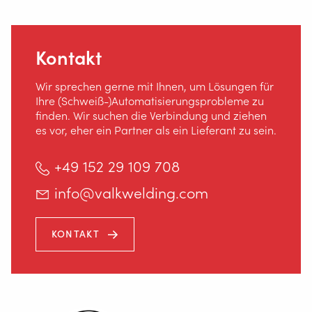
+49 152 29 109 708
Kontakt
INFO@VALKWELDING.COM
Wir sprechen gerne mit Ihnen, um Lösungen für
Ihre (Schweiß-)Automatisierungsprobleme zu
finden. Wir suchen die Verbindung und ziehen
es vor, eher ein Partner als ein Lieferant zu sein.
+49 172 4523257
+49 152 29 109 708
(Mo. bis Sa. von 7.00-23.00 Uhr)
info@valkwelding.com
KONTAKT