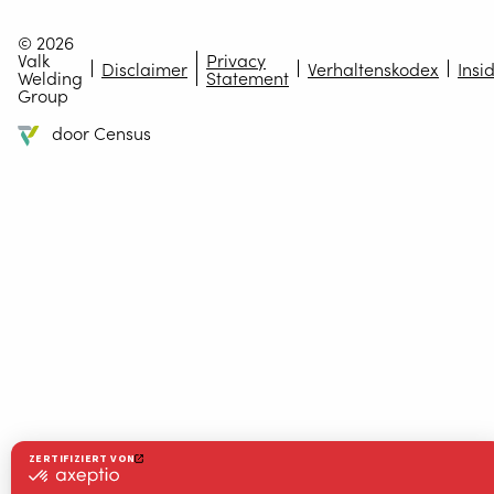
© 2026
Valk
Privacy
Disclaimer
Verhaltenskodex
Insi
Welding
Statement
Group
door Census