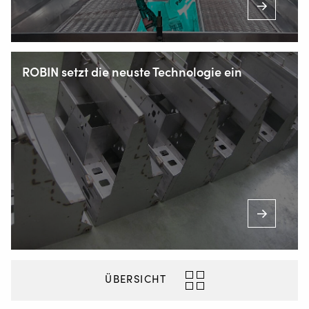
ROBIN setzt die neuste Technologie ein
Zum Lonnenhohl 23
44319 Dortmund, Deutschland
Staalindustrieweg 15
ÜBERSICHT
NL-2952 AT Alblasserdam, Niederlande