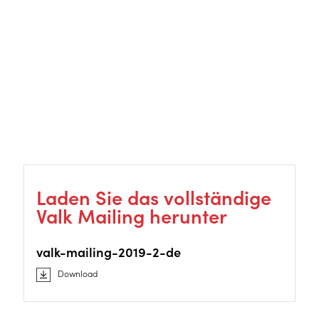
Laden Sie das vollständige
Valk Mailing herunter
valk-mailing-2019-2-de
Download