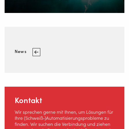
News
Kontakt
Wir sprechen gerne mit Ihnen, um Lösungen für
Ihre (Schweiß-)Automatisierungsprobleme zu
finden. Wir suchen die Verbindung und ziehen