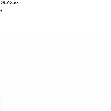
025-02-de
d