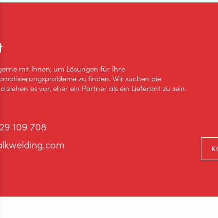
t
gerne mit Ihnen, um Lösungen für Ihre
omatisierungsprobleme zu finden. Wir suchen die
 ziehen es vor, eher ein Partner als ein Lieferant zu sein.
 29 109 708
alkwelding.com
K