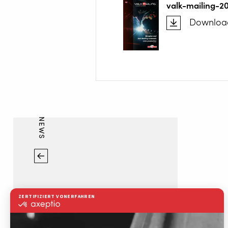
valk-mailing-2
Downloa
NEWS