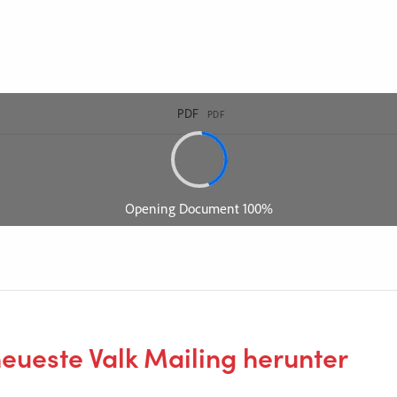
neueste Valk Mailing herunter