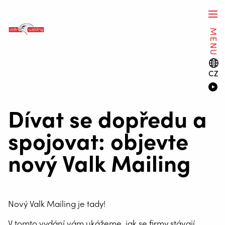
MENU
CZ
Dívat se dopředu a
spojovat: objevte
nový Valk Mailing
Nový Valk Mailing je tady!
V tomto vydání vám ukážeme, jak se firmy stávají