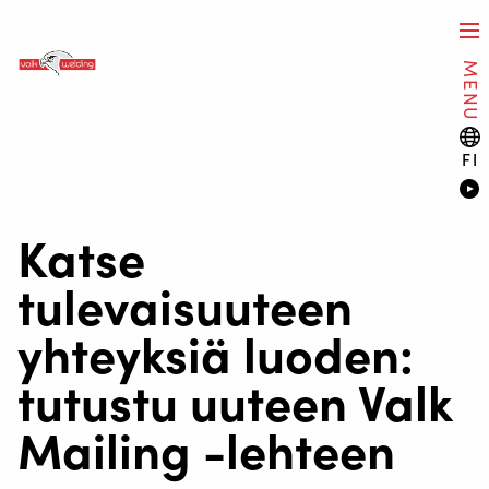
MENU
FI
Katse
tulevaisuuteen
yhteyksiä luoden:
tutustu uuteen Valk
Mailing -lehteen