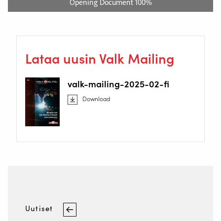
Lataa uusin Valk Mailing
valk-mailing-2025-02-fi
Download
Uutiset