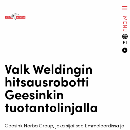
MENU
FI
Valk Weldingin
hitsausrobotti
Geesinkin
tuotantolinjalla
Geesink Norba Group, joka sijaitsee Emmeloordissa ja