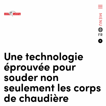
MENU
FR
Une technologie
éprouvée pour
souder non
seulement les corps
de chaudière