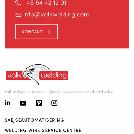
+45 64 42 12 01
info@valkwelding.com
KONTAKT
Valk Welding er førende inden for innovativ svejserobotteknologi
SVEJSEAUTOMATISERING
WELDING WIRE SERVICE CENTRE