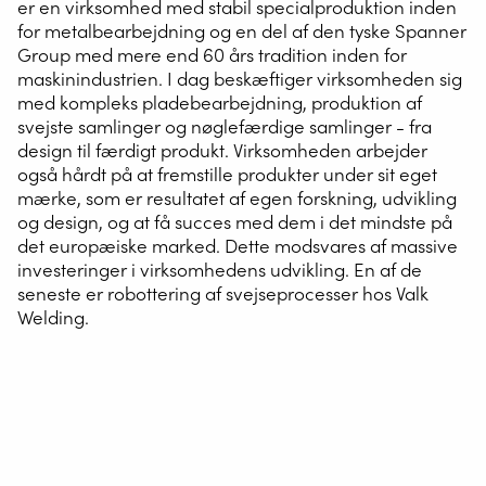
er en virksomhed med stabil specialproduktion inden
for metalbearbejdning og en del af den tyske Spanner
Group med mere end 60 års tradition inden for
maskinindustrien. I dag beskæftiger virksomheden sig
med kompleks pladebearbejdning, produktion af
svejste samlinger og nøglefærdige samlinger - fra
design til færdigt produkt. Virksomheden arbejder
også hårdt på at fremstille produkter under sit eget
mærke, som er resultatet af egen forskning, udvikling
og design, og at få succes med dem i det mindste på
det europæiske marked. Dette modsvares af massive
investeringer i virksomhedens udvikling. En af de
seneste er robottering af svejseprocesser hos Valk
Welding.