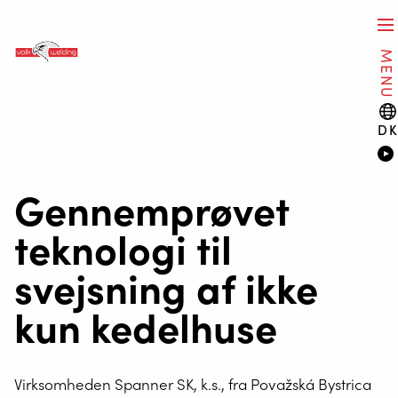
MENU
D
Gennemprøvet
teknologi til
svejsning af ikke
kun kedelhuse
Virksomheden Spanner SK, k.s., fra Považská Bystrica