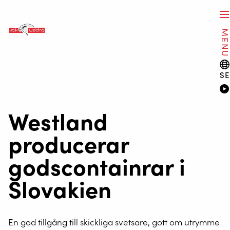
MEN
SE
Westland
producerar
godscontainrar i
Slovakien
En god tillgång till skickliga svetsare, gott om utrymme