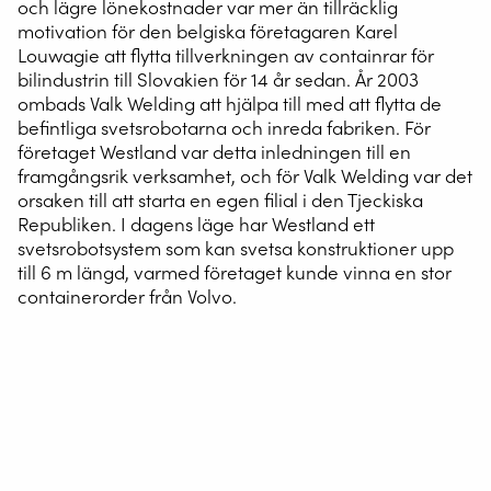
och lägre lönekostnader var mer än tillräcklig
motivation för den belgiska företagaren Karel
Louwagie att flytta tillverkningen av containrar för
bilindustrin till Slovakien för 14 år sedan. År 2003
ombads Valk Welding att hjälpa till med att flytta de
befintliga svetsrobotarna och inreda fabriken. För
företaget Westland var detta inledningen till en
framgångsrik verksamhet, och för Valk Welding var det
orsaken till att starta en egen filial i den Tjeckiska
Republiken. I dagens läge har Westland ett
svetsrobotsystem som kan svetsa konstruktioner upp
till 6 m längd, varmed företaget kunde vinna en stor
containerorder från Volvo.