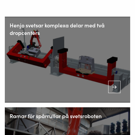
Henjo svetsar komplexa delar med två
dropcenters
Ramar för spårrullar på svetsroboten
Korsholm Alle 14