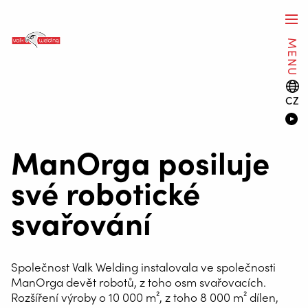
MENU
CZ
ManOrga posiluje
své robotické
svařování
Společnost Valk Welding instalovala ve společnosti
ManOrga devět robotů, z toho osm svařovacích.
Rozšíření výroby o 10 000 m², z toho 8 000 m² dílen,