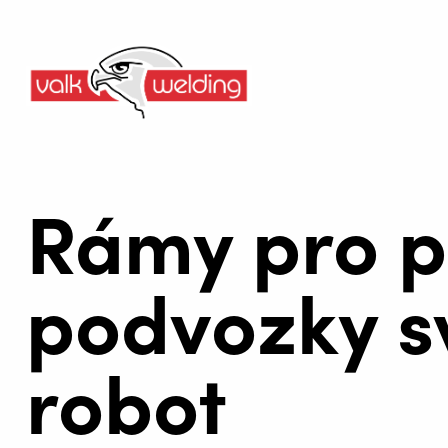
Rámy pro 
podvozky s
robot