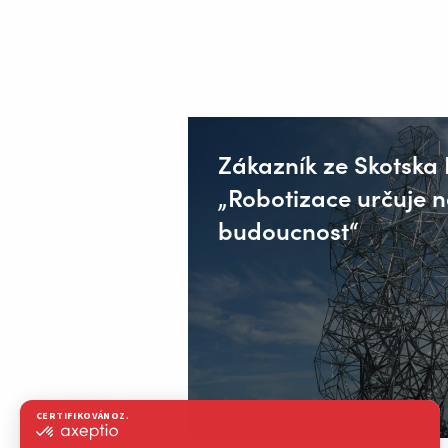
Zákazník ze Skotska
„Robotizace určuje n
budoucnost“