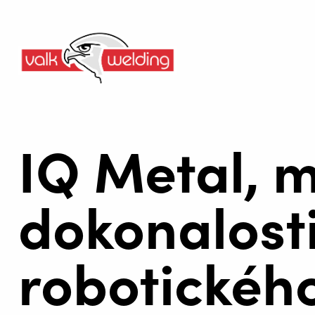
IQ Metal, m
dokonalosti
robotickéh