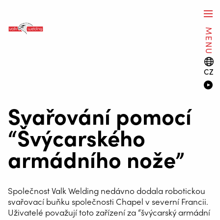
MENU
CZ
Svařování pomocí
“Švýcarského
armádního nože”
Společnost Valk Welding nedávno dodala robotickou
svařovací buňku společnosti Chapel v severní Francii.
Uživatelé považují toto zařízení za “švýcarský armádní