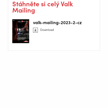
Stáhněte si celý Valk
Mailing
valk-mailing-2023-2-cz
Download
Místecká 985