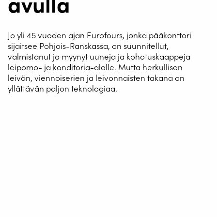
avulla
Jo yli 45 vuoden ajan Eurofours, jonka pääkonttori
sijaitsee Pohjois-Ranskassa, on suunnitellut,
valmistanut ja myynyt uuneja ja kohotuskaappeja
leipomo- ja konditoria-alalle. Mutta herkullisen
leivän, viennoiserien ja leivonnaisten takana on
yllättävän paljon teknologiaa.