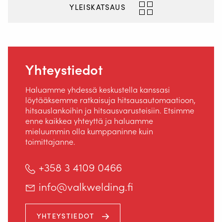
YLEISKATSAUS
Yhteystiedot
Haluamme yhdessä keskustella kanssasi
löytääksemme ratkaisuja hitsausautomaatioon,
hitsauslankoihin ja hitsausvarusteisiin. Etsimme
enne kaikkea yhteyttä ja haluamme
mieluummin olla kumppaninne kuin
toimittajanne.
+358 3 4109 0466
info@valkwelding.fi
YHTEYSTIEDOT