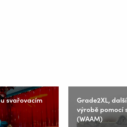
ubu svařovacím
Grade2XL, další 
výrobě pomocí 
(WAAM)