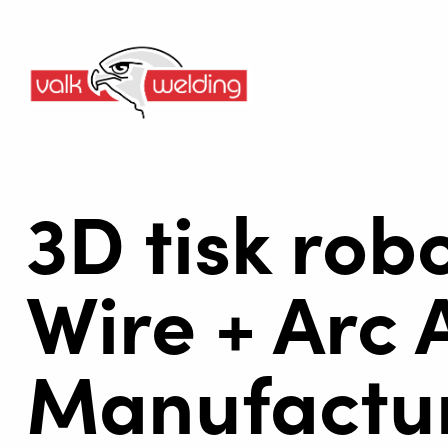
3D tisk rob
Wire + Arc 
Manufactu