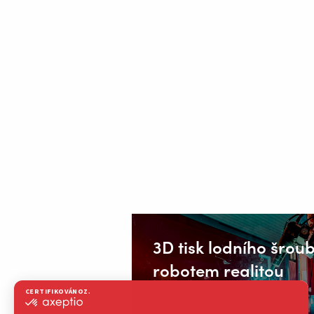
3D tisk lodního šro
robotem realitou