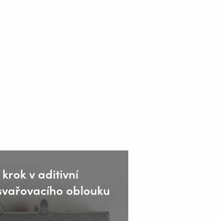
krok v aditivní
svařovacího oblouku