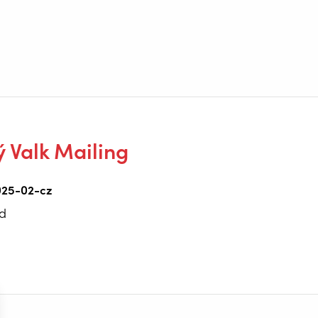
ý Valk Mailing
025-02-cz
d