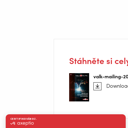
Stáhněte si cel
valk-mailing-2
Downloa